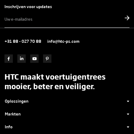
Inschrijven voor updates
E-
mailadres
*
+31 88 - 027 70 88
info@htc-ps.com
HTC maakt voertuigentrees
mooier, beter en veiliger.
Oplossingen
Markten
Info