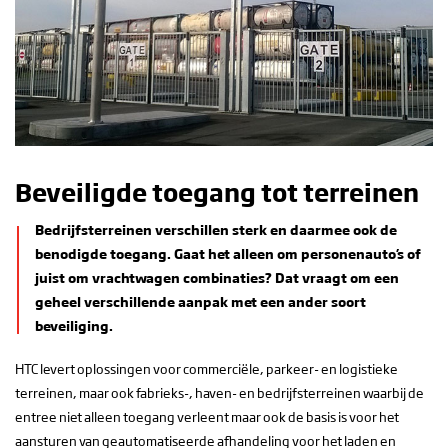
Beveiligde toegang tot terreinen
Bedrijfsterreinen verschillen sterk en daarmee ook de
benodigde toegang. Gaat het alleen om personenauto’s of
juist om vrachtwagen combinaties? Dat vraagt om een
geheel verschillende aanpak met een ander soort
beveiliging.
HTC levert oplossingen voor commerciële, parkeer- en logistieke
terreinen, maar ook fabrieks-, haven- en bedrijfsterreinen waarbij de
entree niet alleen toegang verleent maar ook de basis is voor het
aansturen van geautomatiseerde afhandeling voor het laden en