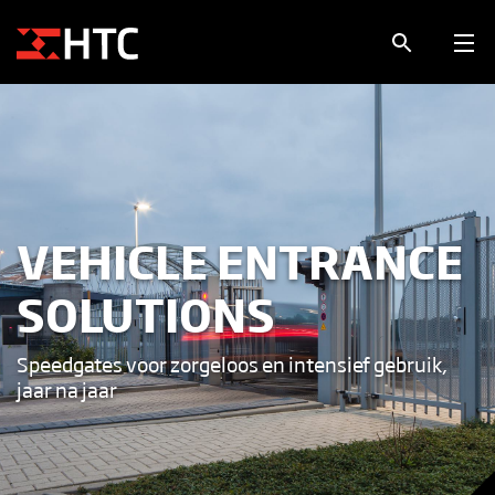
VEHICLE ENTRANCE
SOLUTIONS
Speedgates voor zorgeloos en intensief gebruik,
jaar na jaar