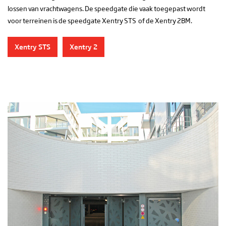
lossen van vrachtwagens. De speedgate die vaak toegepast wordt
voor terreinen is de speedgate Xentry STS of de Xentry 2BM.
Xentry STS
Xentry 2