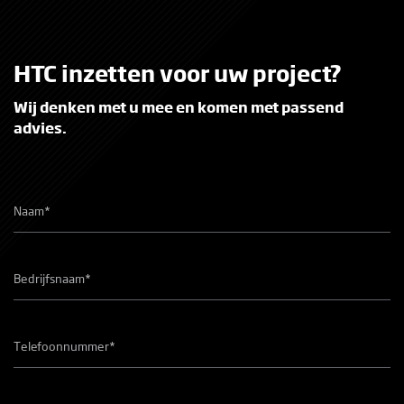
HTC inzetten voor uw project?
Wij denken met u mee en komen met passend
advies.
Naam
*
Bedrijfsnaam
*
Telefoonnummer
*
E-
mailadres
*