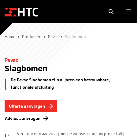
Home
Producten
Pevac
Slagbomen
Pevac
Slagbomen
De Pevac Slagbomen zijn al jaren een betrouwbare,
functionele afsluiting
Offerte aanvragen
Advies aanvragen
Verstuur een aanvraag met de wensen voor uw project. Wij