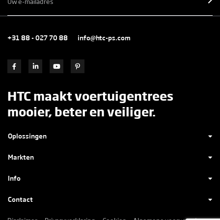
+31 88 - 027 70 88
info@htc-ps.com
HTC maakt voertuigentrees
mooier, beter en veiliger.
Oplossingen
Markten
Info
Contact