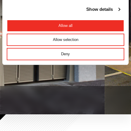
Show details
Allow all
Allow selection
Deny
VVE/Appartementen