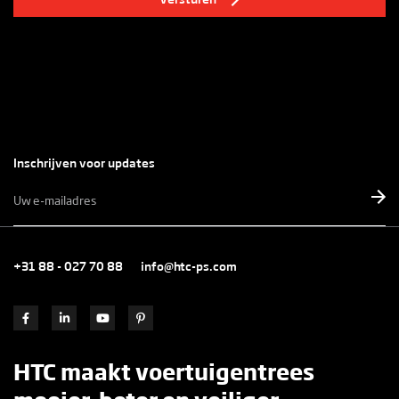
Inschrijven voor updates
E-
mailadres
*
+31 88 - 027 70 88
info@htc-ps.com
HTC maakt voertuigentrees