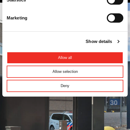
Marketing
Show details
Allow all
Allow selection
Deny