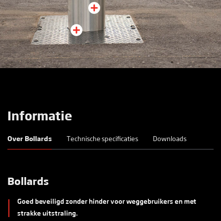
Informatie
Over Bollards
Technische specificaties
Downloads
Bollards
Goed beveiligd zonder hinder voor weggebruikers en met
strakke uitstraling.