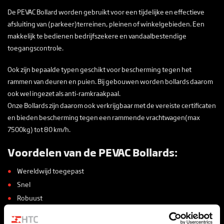
De PEVAC Bollard worden gebruikt voor een tijdelijke en effectieve
afsluiting van (parkeer)terreinen, pleinen of winkelgebieden. Een
makkelijk te bedienen bedrijfszekere en vandaalbestendige
toegangscontrole.
Ook zijn bepaalde typen geschikt voor bescherming tegen het
rammen van deuren en puien. Bij gebouwen worden bollards daarom
ook wel ingezet als anti-ramkraakpaal.
Onze Bollards zijn daarom ook verkrijgbaar met de vereiste certificaten
en bieden bescherming tegen een rammende vrachtwagen(max
7500kg) tot 80 km/h.
Voordelen van de PEVAC Bollards:
Wereldwijd toegepast
Snel
Robuust
Crashtest gecertificeerd (optie)