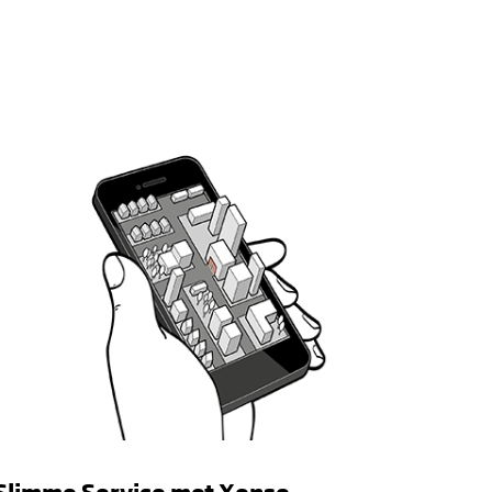
Slimme Service met Xense