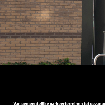
Van gemeentelijke parkeerterreinen tot gevang