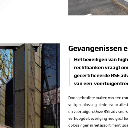
Gevangenissen e
Het beveiligen van high
rechtbanken vraagt om
gecertificeerde RSE adv
van een voertuigentree
Door gebruik te maken van een com
veilige oplossing bieden voor alle 
en voertuigen. Onze RSE adviseurs z
verhoogde beveiliging nodig is. Hie
oplossingen in het assortiment, zoa