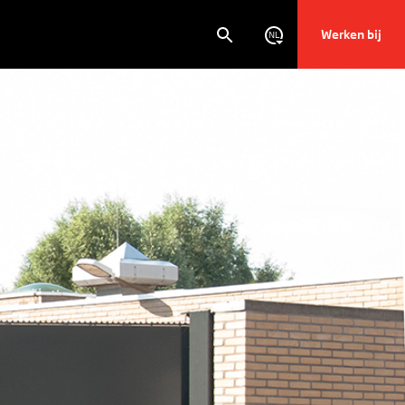
Werken bij
NL