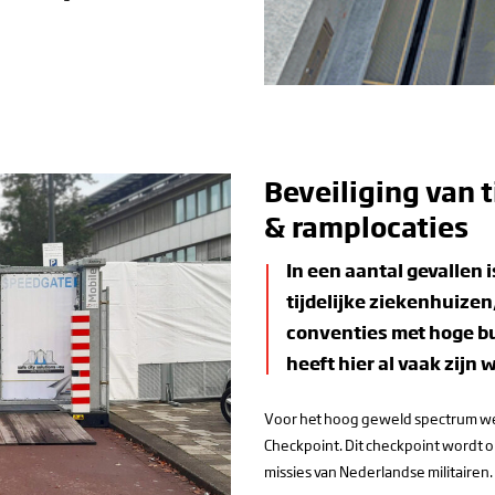
Beveiliging van t
& ramplocaties
In een aantal gevallen i
tijdelijke ziekenhuizen
conventies met hoge bu
heeft hier al vaak zijn
Voor het hoog geweld spectrum we
Checkpoint. Dit checkpoint wordt o
missies van Nederlandse militairen.