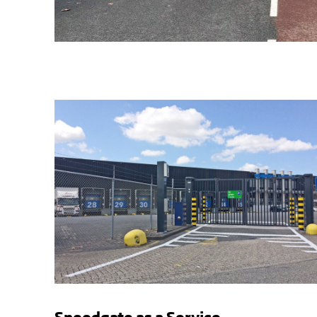
Speedgate as a Service