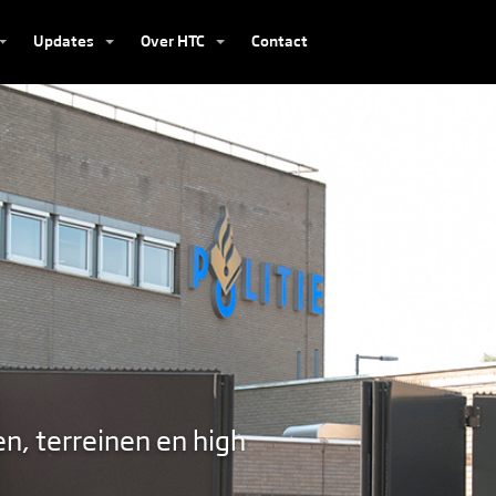
Updates
Over HTC
Contact
n, terreinen en high