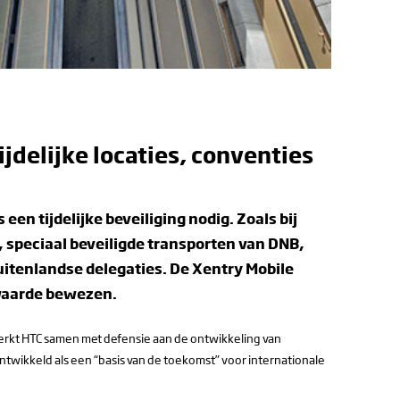
ijdelijke locaties, conventies
s een tijdelijke beveiliging nodig. Zoals bij
, speciaal beveiligde transporten van DNB,
itenlandse delegaties. De Xentry Mobile
 waarde bewezen.
rkt HTC samen met defensie aan de ontwikkeling van
ntwikkeld als een “basis van de toekomst” voor internationale