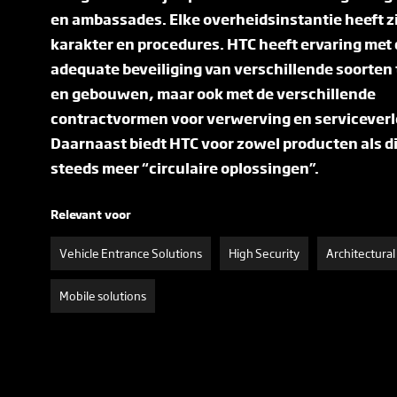
en ambassades. Elke overheidsinstantie heeft z
karakter en procedures. HTC heeft ervaring met
adequate beveiliging van verschillende soorten
en gebouwen, maar ook met de verschillende
contractvormen voor verwerving en serviceverl
Daarnaast biedt HTC voor zowel producten als d
steeds meer “circulaire oplossingen”.
Relevant voor
Vehicle Entrance Solutions
High Security
Architectural
Mobile solutions