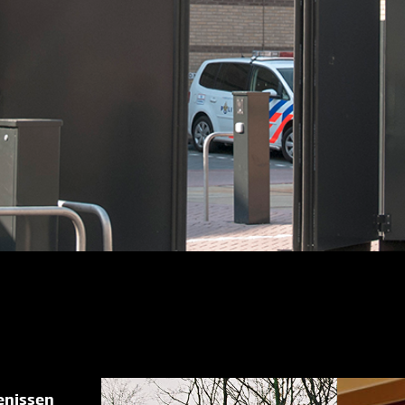
enissen