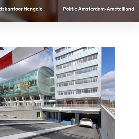
dskantoor Hengelo
Politie Amsterdam-Amstellland
Politie Amsterdam-Amstellland