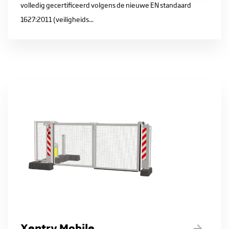
volledig gecertificeerd volgens de nieuwe EN standaard
1627:2011 (veiligheids...
Xentry Mobile