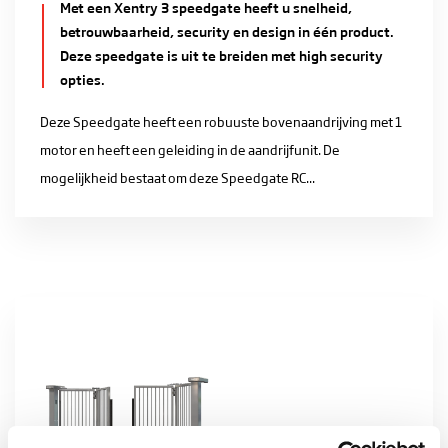
Met een Xentry 3 speedgate heeft u snelheid,
betrouwbaarheid, security en design in één product.
Deze speedgate is uit te breiden met high security
opties.
Deze Speedgate heeft een robuuste bovenaandrijving met 1
motor en heeft een geleiding in de aandrijfunit. De
mogelijkheid bestaat om deze Speedgate RC...