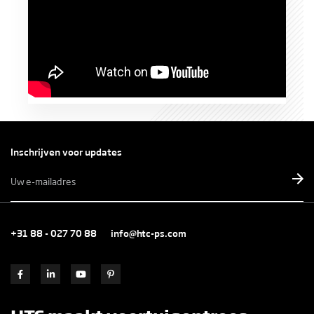
Inschrijven voor updates
E-
mailadres
*
+31 88 - 027 70 88
info@htc-ps.com