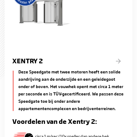
XENTRY 2
Deze Speedgate met twee motoren heeft een solide
aandrijving aan de onderzijde en een geleidegoot
onder of boven. Het vouwhek opent met circa 1 meter
per seconde en is TÜV-gecertificeerd. We passen deze
Speedgate toe bij onder andere
appartementencomplexen en bedrijventerreinen.
Voordelen van de Xentry 2:
circa 1 m/sec (10x sneller dan andere hek ...