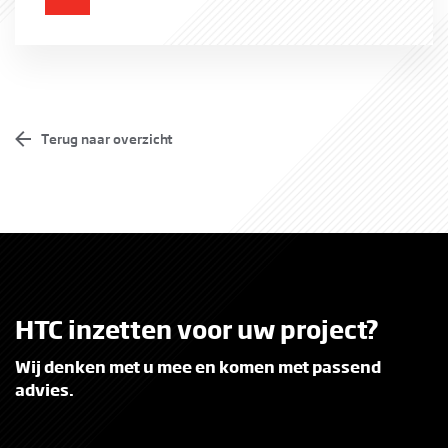
Beveiliging van de voertuig toegang van projecten die worden
gebouwd én beveiliging van de bouwterreinen zelf. In beide
situaties ondersteunt HTC aannemers om succesvol te bouwen,
alsook bij de realisatie van circulaire doelen.
Terug naar overzicht
Meer informatie
HTC inzetten voor uw project?
Wij denken met u mee en komen met passend
advies.