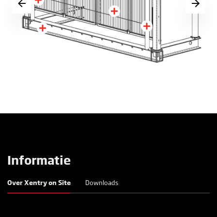
Informatie
Over Xentry on Site
Downloads