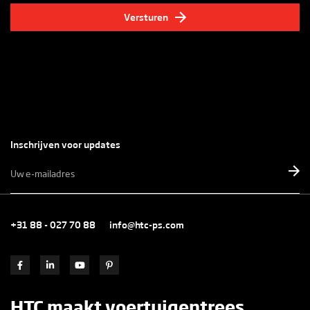
Versturen
Inschrijven voor updates
E-
mailadres
*
+31 88 - 027 70 88
info@htc-ps.com
HTC maakt voertuigentrees