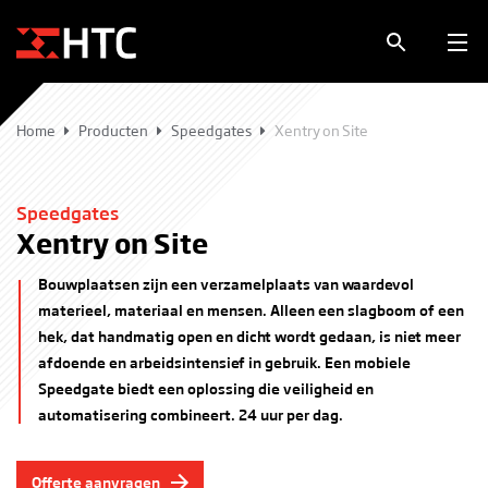
Home
Producten
Speedgates
Xentry on Site
Speedgates
Xentry on Site
Bouwplaatsen zijn een verzamelplaats van waardevol
materieel, materiaal en mensen. Alleen een slagboom of een
hek, dat handmatig open en dicht wordt gedaan, is niet meer
afdoende en arbeidsintensief in gebruik. Een mobiele
Speedgate biedt een oplossing die veiligheid en
automatisering combineert. 24 uur per dag.
Offerte aanvragen