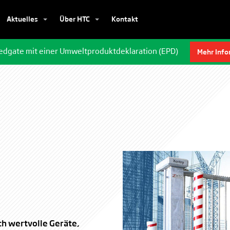
Aktuelles
Über HTC
Kontakt
edgate mit einer Umweltproduktdeklaration (EPD)
Mehr Info
ch wertvolle Geräte,