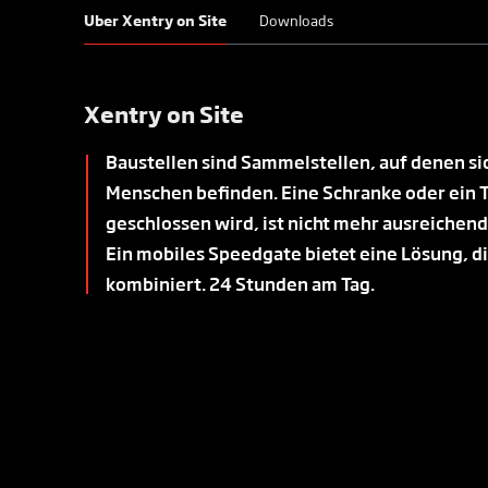
Uber Xentry on Site
Downloads
Xentry on Site
Baustellen sind Sammelstellen, auf denen si
Menschen befinden. Eine Schranke oder ein T
geschlossen wird, ist nicht mehr ausreichen
Ein mobiles Speedgate bietet eine Lösung, d
kombiniert. 24 Stunden am Tag.