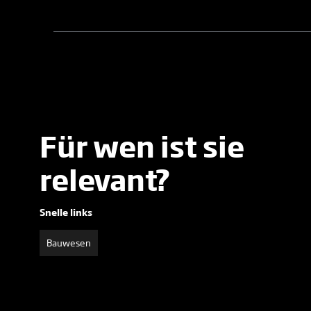
Für wen ist sie
relevant?
Snelle links
Bauwesen