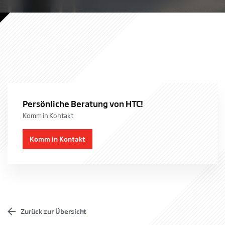
Behörden
Persönliche Beratung von HTC!
Komm in Kontakt
Komm in Kontakt
Von städtischen Parkplätzen bis hin zu Gefängnissen und
Botschaften. Jede Behörde hat ihren eigenen Charakter und ihre
eigenen Verfahren. HTC hat Erfahrung mit der angemessenen
Sicherung verschiedener Arten von Grundstücken und Gebäuden
Zurück zur Übersicht
sowie mit den verschiedenen Vertragsformen für die Beschaffung