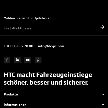
Melden Sie sich für Updates an
E-
mailadres
*
+31 88 - 027 70 88
info@htc-ps.com
HTC macht Fahrzeugeinstiege
schöner, besser und sicherer.
Produkte
Informationen