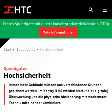
Erstes Speedgate mit einer Umweltproduktdeklaration (EPD)
Mehr Informationen
Start
Speedgates
Hochsicherheit
Speedgates
Hochsicherheit
Immer mehr Gebäude müssen aus verschiedenen Gründen
gesichert werden. Im Xentry 3 HS werden hierfür die (digitale)
Überwachung und die physische Absicherung mit modernster
Technik miteinander kombiniert.