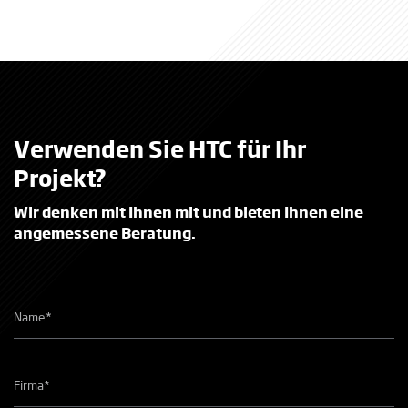
und Bereitstellung von Dienstleistungen. Darüber hinaus bietet
HTC zunehmend „zirkuläre Lösungen“ sowohl für Produkte als auch
für Dienstleistungen an.
Mehr Informationen
Verwenden Sie HTC für Ihr
Projekt?
Wir denken mit Ihnen mit und bieten Ihnen eine
angemessene Beratung.
Naam
*
Bedrijfsnaam
*