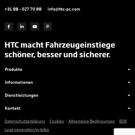
+31 88 - 027 70 88
info@htc-ps.com
HTC macht Fahrzeugeinstiege
schöner, besser und sicherer.
Produkte
Informationen
Dienstleistungen
Kontakt
Datenschutzerklärung
Cookies
Allgemeine Bedingungen
B2B
Lead generation by Jelba