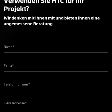
Verwenden Sie HTC für Ihr
Projekt?
Wir denken mit Ihnen mit und bieten Ihnen eine
angemessene Beratung.
Naam
*
Bedrijfsnaam
*
Telefoonnummer
*
E-
mailadres
*