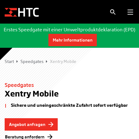
Erstes Speedgate mit einer Umweltproduktdeklaration (EPD)
Mehr Informationen
Start
Speedgates
Xentry Mobile
Speedgates
Xentry Mobile
Sichere und uneingeschränkte Zufahrt sofort verfügbar
Angebot anfragen
Beratung anfordern