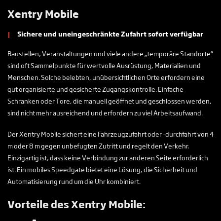
Xentry Mobile
Sichere und uneingeschränkte Zufahrt sofort verfügbar
Baustellen, Veranstaltungen und viele andere „temporäre Standorte“
sind oft Sammelpunkte für wertvolle Ausrüstung, Materialien und
Menschen. Solche belebten, unübersichtlichen Orte erfordern eine
gut organisierte und gesicherte Zugangskontrolle. Einfache
Schranken oder Tore, die manuell geöffnet und geschlossen werden,
sind nicht mehr ausreichend und erfordern zu viel Arbeitsaufwand.
Der Xentry Mobile sichert eine Fahrzeugzufahrt oder -durchfahrt von 4
m oder 8 m gegen unbefugten Zutritt und regelt den Verkehr.
Einzigartig ist, dass keine Verbindung zur anderen Seite erforderlich
ist. Ein mobiles Speedgate bietet eine Lösung, die Sicherheit und
Automatisierung rund um die Uhr kombiniert.
Vorteile des Xentry Mobile: