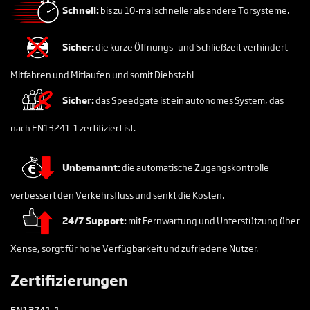
Schnell:
bis zu 10-mal schneller als andere Torsysteme.
Sicher:
die kurze Öffnungs- und Schließzeit verhindert
Mitfahren und Mitlaufen und somit Diebstahl
Sicher:
das Speedgate ist ein autonomes System, das
nach EN13241-1 zertifiziert ist.
Unbemannt:
die automatische Zugangskontrolle
verbessert den Verkehrsfluss und senkt die Kosten.
24/7 Support:
mit Fernwartung und Unterstützung über
Xense, sorgt für hohe Verfügbarkeit und zufriedene Nutzer.
Zertifizierungen
EN13241-1