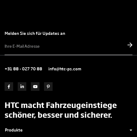
Melden Sie sich für Updates an
E-
mailadres
*
+31 88 - 027 70 88
info@htc-ps.com
HTC macht Fahrzeugeinstiege
schöner, besser und sicherer.
Produkte