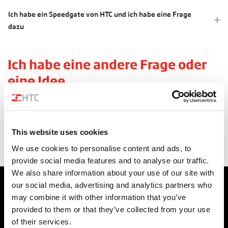
Ich habe ein Speedgate von HTC und ich habe eine Frage
dazu
Ich habe eine andere Frage oder
eine Idee
Ich habe Fragen zu / Vorschläge für Lieferungen an HTC
This website uses cookies
Ich habe eine tolle Idee für HTC
We use cookies to personalise content and ads, to
provide social media features and to analyse our traffic.
We also share information about your use of our site with
our social media, advertising and analytics partners who
may combine it with other information that you’ve
provided to them or that they’ve collected from your use
Setzen Sie sich mit HTC in
of their services.