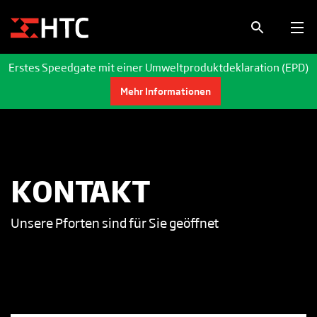
Erstes Speedgate mit einer Umweltproduktdeklaration (EPD)
Mehr Informationen
KONTAKT
Unsere Pforten sind für Sie geöffnet