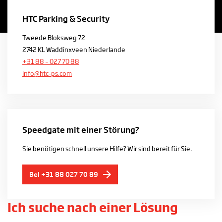
HTC Parking & Security
Tweede Bloksweg 72
2742 KL Waddinxveen Niederlande
+31 88 – 027 70 88
info@htc-ps.com
Speedgate mit einer Störung?
Sie benötigen schnell unsere Hilfe? Wir sind bereit für Sie.
Bel +31 88 027 70 89
Ich suche nach einer Lösung