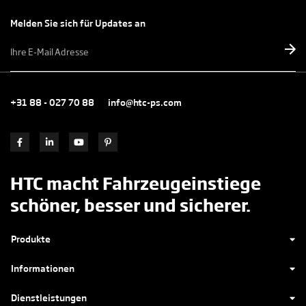
Melden Sie sich für Updates an
E-
mailadres
*
+31 88 - 027 70 88
info@htc-ps.com
HTC macht Fahrzeugeinstiege
schöner, besser und sicherer.
Produkte
Informationen
Dienstleistungen