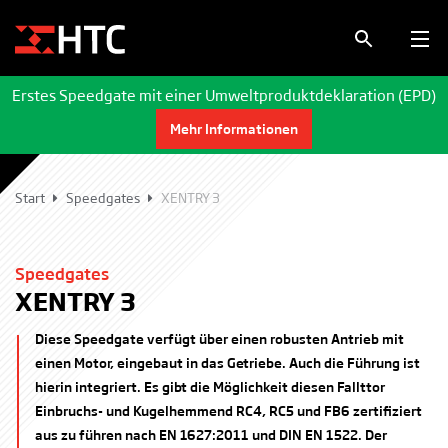
Erstes Speedgate mit einer Umweltproduktdeklaration (EPD)
Mehr Informationen
Start
Speedgates
XENTRY 3
Speedgates
XENTRY 3
Diese Speedgate verfügt über einen robusten Antrieb mit
einen Motor, eingebaut in das Getriebe. Auch die Führung ist
hierin integriert. Es gibt die Möglichkeit diesen Fallttor
Einbruchs- und Kugelhemmend RC4, RC5 und FB6 zertifiziert
aus zu führen nach EN 1627:2011 und DIN EN 1522. Der