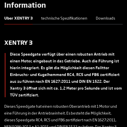
Information
Uber XENTRY 3
technische Spezifikationen
Downloads
XENTRY 3
Diese Speedgate verfügt über einen robusten Antrieb mit
einen Motor, eingebaut in das Getriebe. Auch die Führung ist
hierin integriert. Es gibt die Möglichkeit diesen Fallttor
Einbruchs- und Kugelhemmend RC4, RC5 und FB6 zertifiziert
aus zu führen nach EN 1627:2011 und DIN EN 1522. Der
Xentry 3 öffnet sich mit ca. 1,2 Meter pro Sekunde und ist vom
TÜV zertifiziert.
Dieses Speedgate hat einen robusten Oberantrieb mit 1 Motor und
eine Führung in der Antriebseinheit. Es besteht die Möglichkeit,
dieses Speedgate RC4, RC5 und FB6 zertifiziert nach EN 1627:2011,
NEN 5096:2012 + A1:2015 und DIN EN 1522 zu liefern. Das Xentry 3