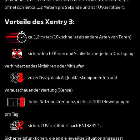
öffnet sich mit ca. 1,2 Metern pro Sekunde und ist TÜV-zertifiziert.
Vorteile des Xentry 3:
ca. 1,2 m/sec (10x schneller als andere Arten von Toren)
sicher, durch Öffnen und Schließen bei jedem Durchgang
verhindert es das Mitfahren oder Mitlaufen
zuverlässig, dank A-Qualitätskomponenten und
vorausschauender Wartung (Xense)
hohe Nutzungsfrequenz, mehr als 1000 Bewegungen
pro Tag
sicher, TÜV-zertifiziert nach EN13241-1.
Sicherheitsfunktionen, die an die jeweilige Situation angepasst