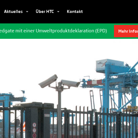
Aktuelles
Über HTC
Kontakt
edgate mit einer Umweltproduktdeklaration (EPD)
Mehr Info