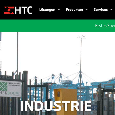
Lösungen
Produkten
Services
Erstes Spe
INDUSTRIE