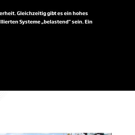
rheit. Gleichzeitig gibt es ein hohes
ierten Systeme „belastend“ sein. Ein