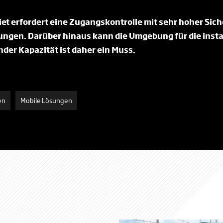
iet erfordert eine Zugangskontrolle mit sehr hoher Siche
gen. Darüber hinaus kann die Umgebung für die install
der Kapazität ist daher ein Muss.
en
Mobile Lösungen