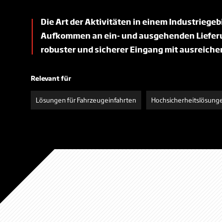
Die Art der Aktivitäten in einem Industriegeb
Aufkommen an ein- und ausgehenden Lieferun
robuster und sicherer Eingang mit ausreichen
Relevant für
Lösungen für Fahrzeugeinfahrten
Hochsicherheitslösung