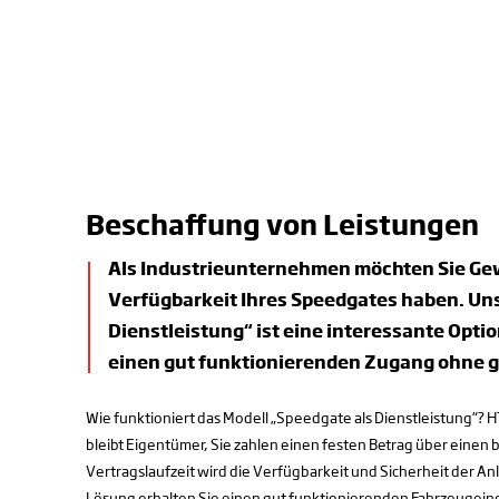
Beschaffung von Leistungen
Als Industrieunternehmen möchten Sie Gew
Verfügbarkeit Ihres Speedgates haben. Uns
Dienstleistung“ ist eine interessante Optio
einen gut funktionierenden Zugang ohne g
Wie funktioniert das Modell „Speedgate als Dienstleistung“? H
bleibt Eigentümer, Sie zahlen einen festen Betrag über eine
Vertragslaufzeit wird die Verfügbarkeit und Sicherheit der Anl
Lösung erhalten Sie einen gut funktionierenden Fahrzeugeing