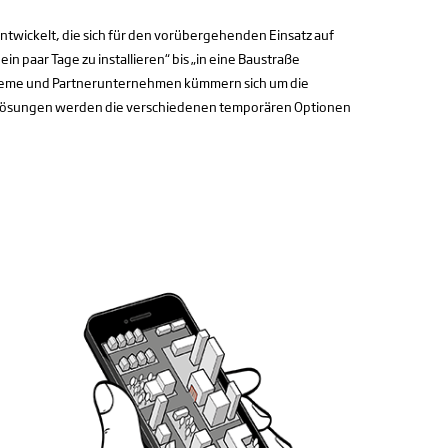
ntwickelt, die sich für den vorübergehenden Einsatz auf
ein paar Tage zu installieren“ bis „in eine Baustraße
Systeme und Partnerunternehmen kümmern sich um die
 Lösungen werden die verschiedenen temporären Optionen