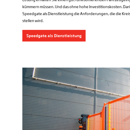
kümmern müssen. Und das ohne hohe Investitionskosten. Darüb
Speedgate als Dienstleistung die Anforderungen, die die Kre
stellen wird.
Speedgate als Dienstleistung