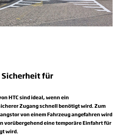
Sicherheit für
on HTC sind ideal, wenn ein
icherer Zugang schnell benötigt wird. Zum
ngangstor von einem Fahrzeug angefahren wird
nn vorübergehend eine temporäre Einfahrt für
t wird.