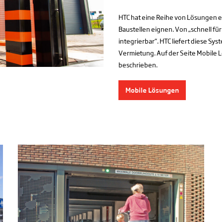
HTC hat eine Reihe von Lösungen e
Baustellen eignen. Von „schnell für 
integrierbar“. HTC liefert diese 
Vermietung. Auf der Seite Mobile
beschrieben.
Mobile Lösungen