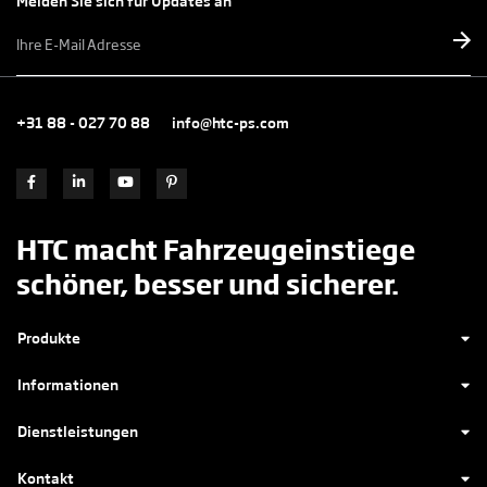
Melden Sie sich für Updates an
E-
mailadres
*
+31 88 - 027 70 88
info@htc-ps.com
HTC macht Fahrzeugeinstiege
schöner, besser und sicherer.
Produkte
Informationen
Dienstleistungen
Kontakt