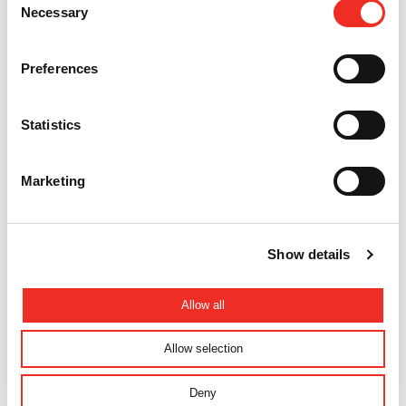
Necessary
Selection
Preferences
Statistics
Marketing
Kontakt
Projekte
Show details
Diesen Artikel teilen
Allow all
Allow selection
Zurück zur Übersicht
Deny