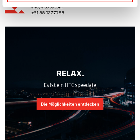
HTC Parking & Security
info@htc-ps.com
+31 88 027 70 88
RELAX.
Es ist ein HTC speedate
Die Möglichkeiten entdecken