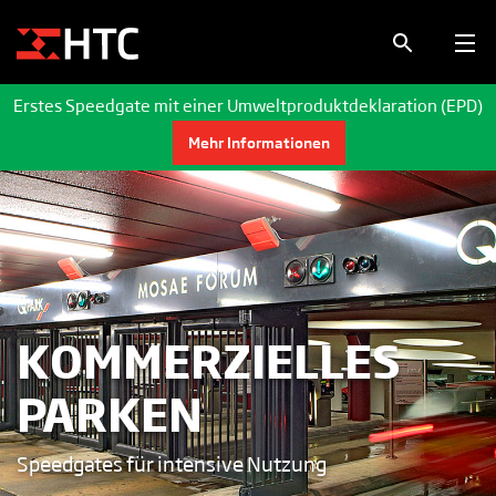
Erstes Speedgate mit einer Umweltproduktdeklaration (EPD)
Mehr Informationen
KOMMERZIELLES
PARKEN
Speedgates für intensive Nutzung