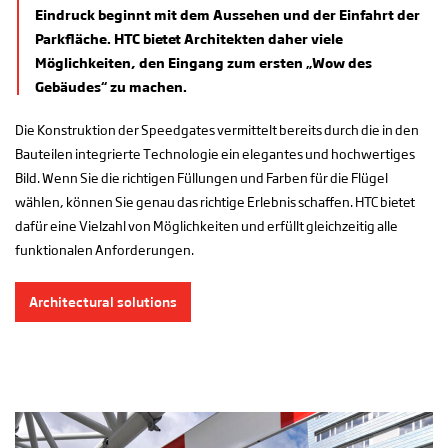
Eindruck beginnt mit dem Aussehen und der Einfahrt der
Parkfläche. HTC bietet Architekten daher viele
Möglichkeiten, den Eingang zum ersten „Wow des
Gebäudes“ zu machen.
Die Konstruktion der Speedgates vermittelt bereits durch die in den
Bauteilen integrierte Technologie ein elegantes und hochwertiges
Bild. Wenn Sie die richtigen Füllungen und Farben für die Flügel
wählen, können Sie genau das richtige Erlebnis schaffen. HTC bietet
dafür eine Vielzahl von Möglichkeiten und erfüllt gleichzeitig alle
funktionalen Anforderungen.
Architectural solutions