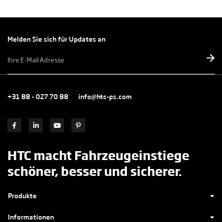
Melden Sie sich für Updates an
E-
mailadres
*
+31 88 - 027 70 88
info@htc-ps.com
HTC macht Fahrzeugeinstiege
schöner, besser und sicherer.
Produkte
Informationen