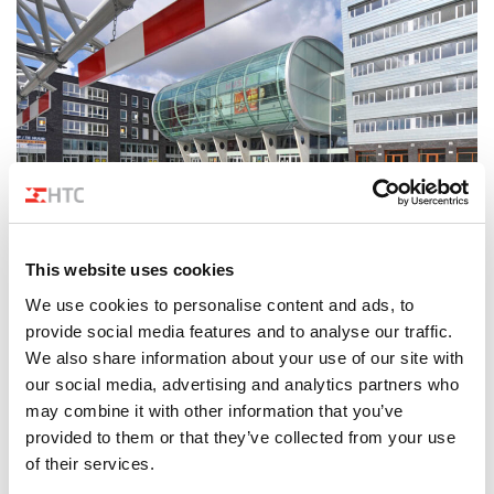
This website uses cookies
We use cookies to personalise content and ads, to
provide social media features and to analyse our traffic.
We also share information about your use of our site with
our social media, advertising and analytics partners who
Technische Fernverwaltung
may combine it with other information that you’ve
durch 24/7-Überwachung
provided to them or that they’ve collected from your use
of their services.
Technische Fernverwaltung, Einblick in die Leistung Ihrer