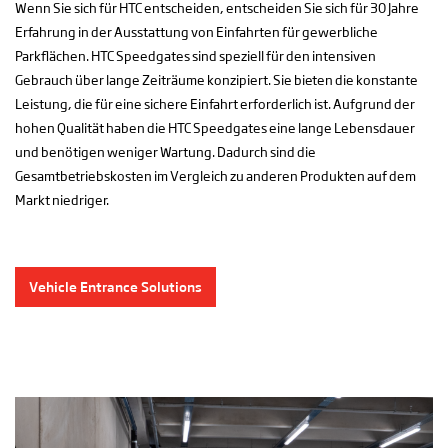
Wenn Sie sich für HTC entscheiden, entscheiden Sie sich für 30 Jahre
Erfahrung in der Ausstattung von Einfahrten für gewerbliche
Parkflächen. HTC Speedgates sind speziell für den intensiven
Gebrauch über lange Zeiträume konzipiert. Sie bieten die konstante
Leistung, die für eine sichere Einfahrt erforderlich ist. Aufgrund der
hohen Qualität haben die HTC Speedgates eine lange Lebensdauer
und benötigen weniger Wartung. Dadurch sind die
Gesamtbetriebskosten im Vergleich zu anderen Produkten auf dem
Markt niedriger.
Vehicle Entrance Solutions