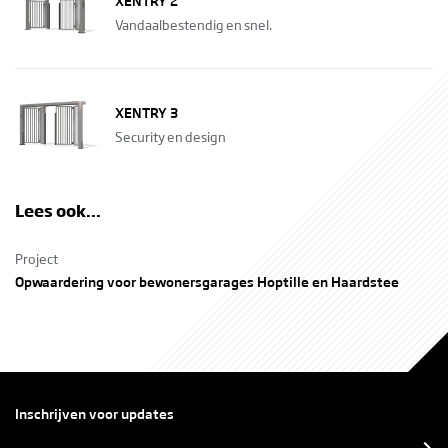
XENTRY 2
Vandaalbestendig en snel.
XENTRY 3
Security en design
Lees ook...
Project
Opwaardering voor bewonersgarages Hoptille en Haardstee
Inschrijven voor updates
E-