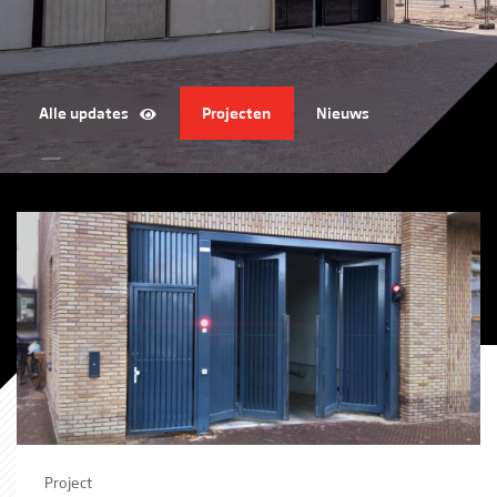
Alle updates
Projecten
Nieuws
Project