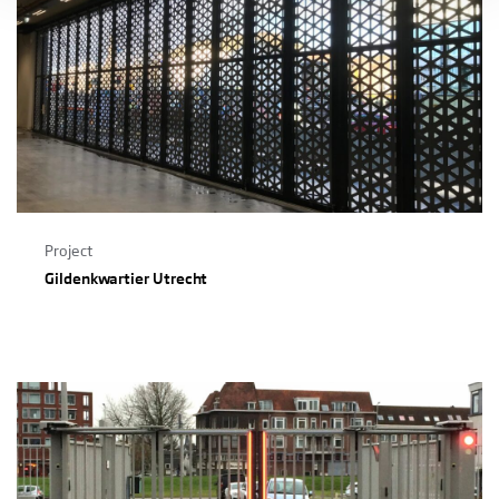
Project
Gildenkwartier Utrecht