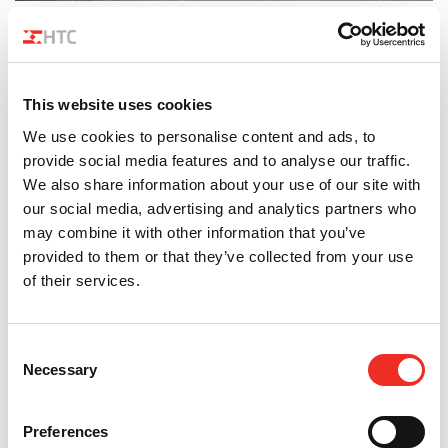
Project
De poedercoating? Die verzorgen ze zelf!
This website uses cookies
We use cookies to personalise content and ads, to
provide social media features and to analyse our traffic.
We also share information about your use of our site with
our social media, advertising and analytics partners who
may combine it with other information that you’ve
provided to them or that they’ve collected from your use
of their services.
Consent
Necessary
Selection
Project
Geperforeerde art punch beplating
Preferences