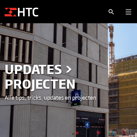
UPDATES >
PROJECTEN
Alle tips, tricks, updates en projecten