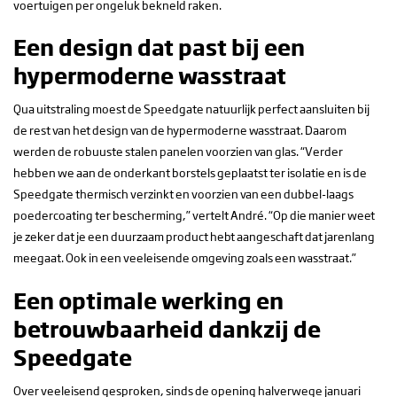
voertuigen per ongeluk bekneld raken.
Een design dat past bij een
hypermoderne wasstraat
Qua uitstraling moest de Speedgate natuurlijk perfect aansluiten bij
de rest van het design van de hypermoderne wasstraat. Daarom
werden de robuuste stalen panelen voorzien van glas. “Verder
hebben we aan de onderkant borstels geplaatst ter isolatie en is de
Speedgate thermisch verzinkt en voorzien van een dubbel-laags
poedercoating ter bescherming,” vertelt André. “Op die manier weet
je zeker dat je een duurzaam product hebt aangeschaft dat jarenlang
meegaat. Ook in een veeleisende omgeving zoals een wasstraat.”
Een optimale werking en
betrouwbaarheid dankzij de
Speedgate
Over veeleisend gesproken, sinds de opening halverwege januari