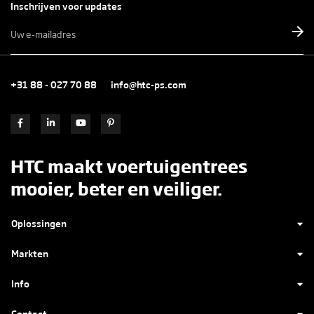
Inschrijven voor updates
E-
mailadres
*
+31 88 - 027 70 88
info@htc-ps.com
HTC maakt voertuigentrees
mooier, beter en veiliger.
Oplossingen
Markten
Info
Contact