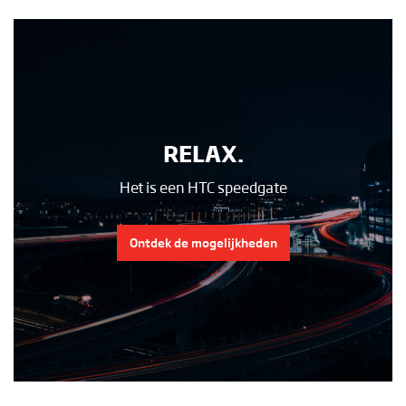
RELAX.
Het is een HTC speedgate
Ontdek de mogelijkheden