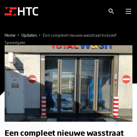
Home
Updates
Een compleet nieuwe wasstraat inclusief
Speedgate
Een compleet nieuwe wasstraat