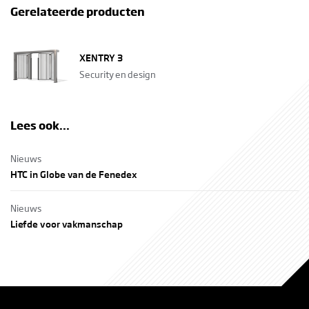
Gerelateerde producten
XENTRY 3
Security en design
Lees ook...
Nieuws
HTC in Globe van de Fenedex
Nieuws
Liefde voor vakmanschap