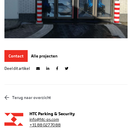
Contact
Alle projecten
Deel dit artikel
Terug naar overzicht
HTC Parking & Security
info@htc-ps.com
+31 88 027 70 88