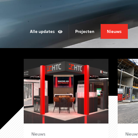
Alle updates
Projecten
Nieuws
Nieuws
Nieuw