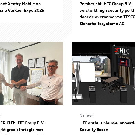
ont Xentry Mobile op
Persbericht: HTC Group B.V.
nale Verkeer Expo 2025
versterkt high security portf
door de overname van TESC
Sicherheitssysteme AG
s
Nieuws
ERICHT: HTC Group B.V.
HTC onthult nieuwe innovati
rkt groeistrategie met
Security Essen