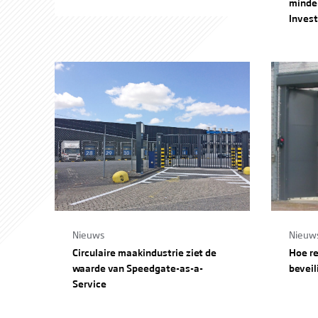
minde
Invest
Nieuws
Nieuw
Circulaire maakindustrie ziet de
Hoe re
waarde van Speedgate-as-a-
bevei
Service