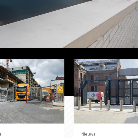
s
Nieuws