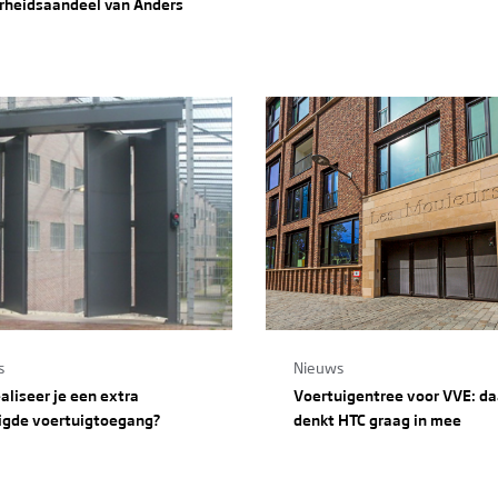
rheidsaandeel van Anders
s
Nieuws
aliseer je een extra
Voertuigentree voor VVE: da
ligde voertuigtoegang?
denkt HTC graag in mee