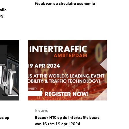
Week van de circulaire economie
olio
ON
Nieuws
es op
Bezoek HTC op de Intertraffic beurs
van 16 t/m 19 april 2024