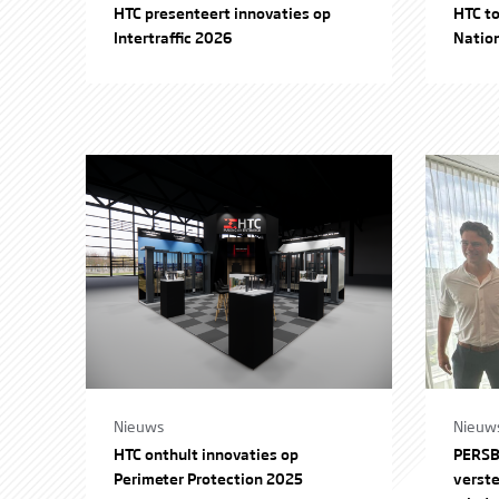
HTC presenteert innovaties op
HTC to
Intertraffic 2026
Natio
Nieuws
Nieuw
HTC onthult innovaties op
PERSB
Perimeter Protection 2025
verste