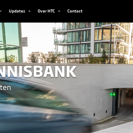
Updates
Over HTC
Contact
ENNISBANK
cten