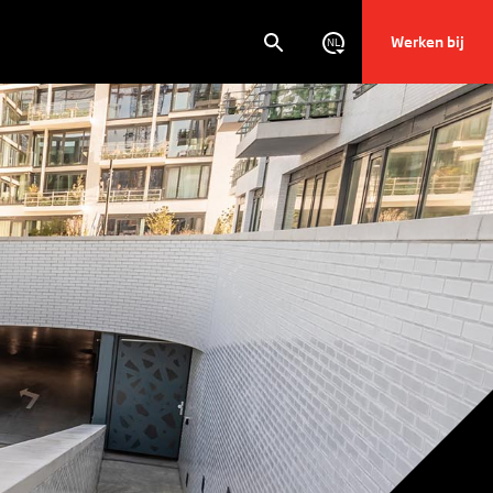
Werken bij
NL