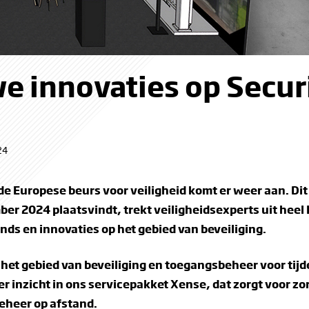
e innovaties op Secur
24
e Europese beurs voor veiligheid komt er weer aan. Di
er 2024 plaatsvindt, trekt veiligheidsexperts uit heel
rends en innovaties op het gebied van beveiliging.
et gebied van beveiliging en toegangsbeheer voor tijde
r inzicht in ons servicepakket Xense, dat zorgt voor zo
eheer op afstand.