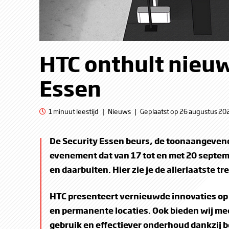
HTC onthult nieuw
Essen
1 minuut leestijd
|
Nieuws
|
Geplaatst op 26 augustus 20
De Security Essen beurs, de toonaangevend
evenement dat van 17 tot en met 20 septemb
en daarbuiten. Hier zie je de allerlaatste t
HTC presenteert vernieuwde innovaties op h
en permanente locaties. Ook bieden wij mee
gebruik en effectiever onderhoud dankzij b