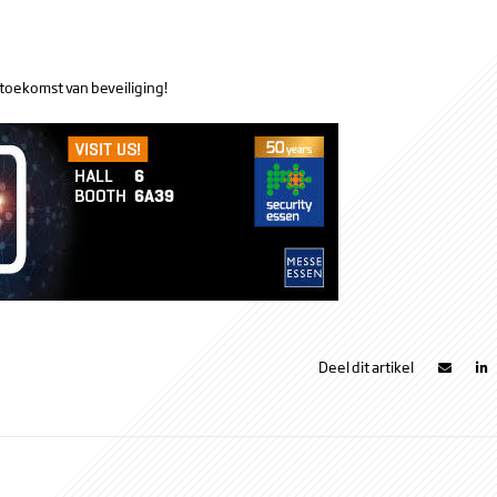
 toekomst van beveiliging!
Deel dit artikel