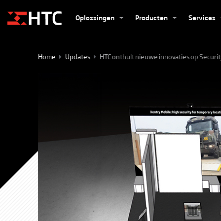
Oplossingen
Producten
Services
Home
Updates
HTC onthult nieuwe innovaties op Securi