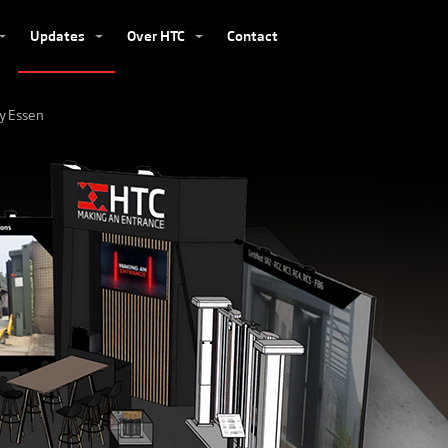
Updates
Over HTC
Contact
ty Essen