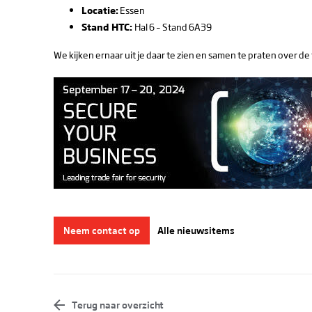
Locatie:
Essen
Stand HTC:
Hal 6 – Stand 6A39
We kijken ernaar uit je daar te zien en samen te praten over de
Neem contact op
Alle nieuwsitems
Terug naar overzicht