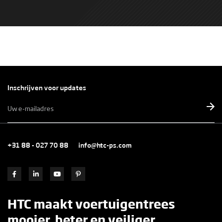
Inschrijven voor updates
E-
mailadres
*
+31 88 - 027 70 88
info@htc-ps.com
HTC maakt voertuigentrees
mooier, beter en veiliger.