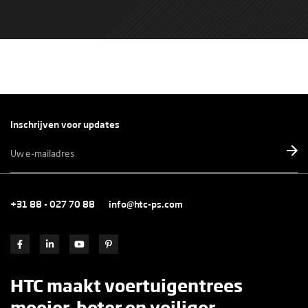
Inschrijven voor updates
E-
mailadres
*
+31 88 - 027 70 88
info@htc-ps.com
HTC maakt voertuigentrees
mooier, beter en veiliger.