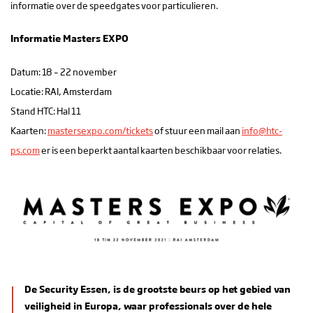
informatie over de speedgates voor particulieren.
Informatie Masters EXPO
Datum: 18 – 22 november
Locatie: RAI, Amsterdam
Stand HTC: Hal 11
Kaarten:
mastersexpo.com/tickets
of stuur een mail aan
info@htc-
ps.com
er is een beperkt aantal kaarten beschikbaar voor relaties.
De Security Essen, is de grootste beurs op het gebied van
veiligheid in Europa, waar professionals over de hele