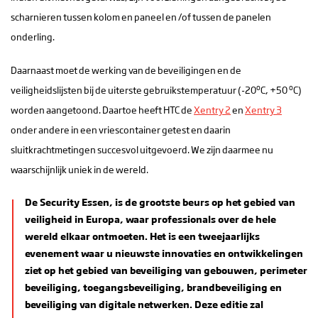
scharnieren tussen kolom en paneel en /of tussen de panelen
onderling.
Daarnaast moet de werking van de beveiligingen en de
o
o
veiligheidslijsten bij de uiterste gebruikstemperatuur (-20
C, +50
C)
worden aangetoond. Daartoe heeft HTC de
Xentry 2
en
Xentry 3
onder andere in een vriescontainer getest en daarin
sluitkrachtmetingen succesvol uitgevoerd. We zijn daarmee nu
waarschijnlijk uniek in de wereld.
De Security Essen, is de grootste beurs op het gebied van
veiligheid in Europa, waar professionals over de hele
wereld elkaar ontmoeten. Het is een tweejaarlijks
evenement waar u nieuwste innovaties en ontwikkelingen
ziet op het gebied van beveiliging van gebouwen, perimeter
beveiliging, toegangsbeveiliging, brandbeveiliging en
beveiliging van digitale netwerken. Deze editie zal