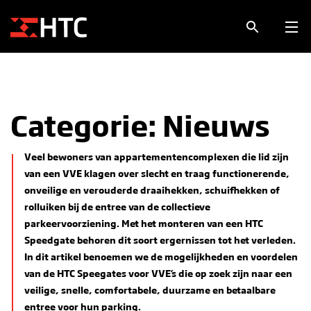
Categorie:
Nieuws
Veel bewoners van appartementencomplexen die lid zijn
van een VVE klagen over slecht en traag functionerende,
onveilige en verouderde draaihekken, schuifhekken of
rolluiken bij de entree van de collectieve
parkeervoorziening. Met het monteren van een HTC
Speedgate behoren dit soort ergernissen tot het verleden.
In dit artikel benoemen we de mogelijkheden en voordelen
van de HTC Speegates voor VVE’s die op zoek zijn naar een
veilige, snelle, comfortabele, duurzame en betaalbare
entree voor hun parking.