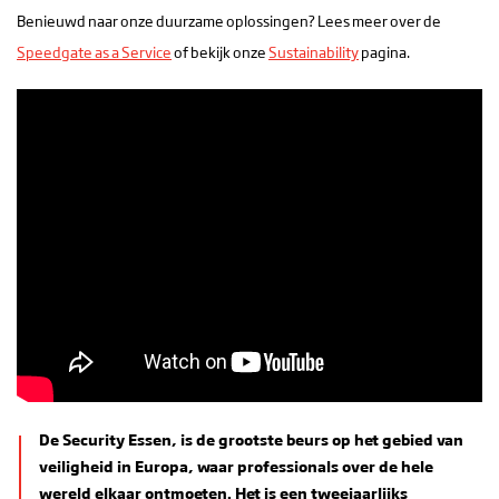
Benieuwd naar onze duurzame oplossingen? Lees meer over de
Speedgate as a Service
of bekijk onze
Sustainability
pagina.
De Security Essen, is de grootste beurs op het gebied van
veiligheid in Europa, waar professionals over de hele
wereld elkaar ontmoeten. Het is een tweejaarlijks