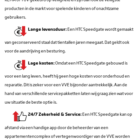
producten in de markt voor spelende kinderen of onachtzame
gebruikers.
Lange levensduur:
Een HTC Speedgate wordt gemaakt
van geconserveerd staal dat tientallen jaren meegaat. Dat geldt ook
voor de aandrijving en besturing.
Lage kosten:
Omdat een HTC Speedgate gebouwd is
voor een lang leven, heeft hij geen hoge kosten voor onderhoud en
reparatie. Dit is zeker voor een VVE bijzonder aantrekkelijk. Aan de
hand van verschillende servicepakketten laten wij graag zien wat voor
uw situatie de beste optie is.
24/7 Zekerheid & Service:
Een HTC Speedgate kan op
afstand via een handige app door de beheerder van een
appartementencomplex of vertegenwoordiger van de VVE worden