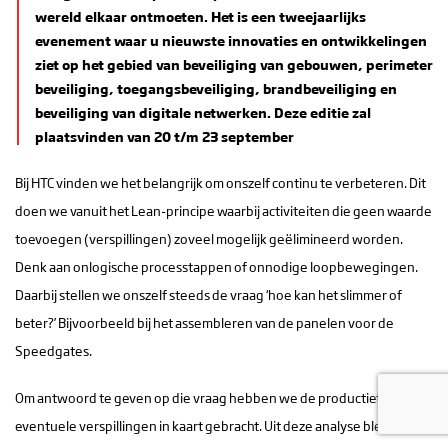
wereld elkaar ontmoeten. Het is een tweejaarlijks
evenement waar u nieuwste innovaties en ontwikkelingen
ziet op het gebied van beveiliging van gebouwen, perimeter
beveiliging, toegangsbeveiliging, brandbeveiliging en
beveiliging van digitale netwerken. Deze editie zal
plaatsvinden van 20 t/m 23 september
Bij HTC vinden we het belangrijk om onszelf continu te verbeteren. Dit
doen we vanuit het Lean-principe waarbij activiteiten die geen waarde
toevoegen (verspillingen) zoveel mogelijk geëlimineerd worden.
Denk aan onlogische processtappen of onnodige loopbewegingen.
Daarbij stellen we onszelf steeds de vraag ‘hoe kan het slimmer of
beter?’ Bijvoorbeeld bij het assembleren van de panelen voor de
Speedgates.
Om antwoord te geven op die vraag hebben we de productietijd en
eventuele verspillingen in kaart gebracht. Uit deze analyse bleek dat