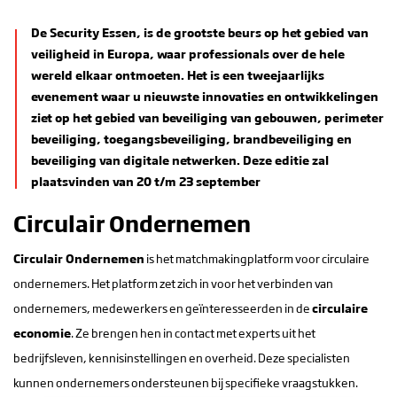
De Security Essen, is de grootste beurs op het gebied van
veiligheid in Europa, waar professionals over de hele
wereld elkaar ontmoeten. Het is een tweejaarlijks
evenement waar u nieuwste innovaties en ontwikkelingen
ziet op het gebied van beveiliging van gebouwen, perimeter
beveiliging, toegangsbeveiliging, brandbeveiliging en
beveiliging van digitale netwerken. Deze editie zal
plaatsvinden van 20 t/m 23 september
Circulair Ondernemen
Circulair Ondernemen
is het matchmakingplatform voor circulaire
ondernemers. Het platform zet zich in voor het verbinden van
ondernemers, medewerkers en geïnteresseerden in de
circulaire
economie
. Ze brengen hen in contact met experts uit het
bedrijfsleven, kennisinstellingen en overheid. Deze specialisten
kunnen ondernemers ondersteunen bij specifieke vraagstukken.