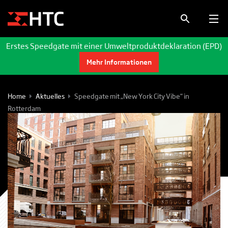
Erstes Speedgate mit einer Umweltproduktdeklaration (EPD)
Mehr Informationen
Home
Aktuelles
Speedgate mit „New York City Vibe“ in
Rotterdam