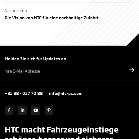
Nachrichten
Die Vision von HTC für eine nachhaltige Zufahrt
Melden Sie sich für Updates an
E-
mailadres
*
+31 88 - 027 70 88
info@htc-ps.com
HTC macht Fahrzeugeinstiege