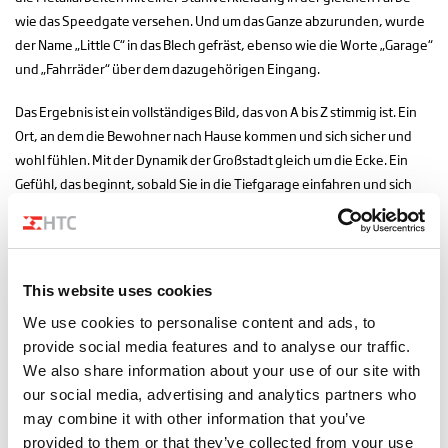
wie das Speedgate versehen. Und um das Ganze abzurunden, wurde
der Name „Little C“ in das Blech gefräst, ebenso wie die Worte „Garage“
und „Fahrräder“ über dem dazugehörigen Eingang.
Das Ergebnis ist ein vollständiges Bild, das von A bis Z stimmig ist. Ein
Ort, an dem die Bewohner nach Hause kommen und sich sicher und
wohl fühlen. Mit der Dynamik der Großstadt gleich um die Ecke. Ein
Gefühl, das beginnt, sobald Sie in die Tiefgarage einfahren und sich
das Speedgate reibungslos und schnell für Sie öffnet.
This website uses cookies
We use cookies to personalise content and ads, to
provide social media features and to analyse our traffic.
We also share information about your use of our site with
our social media, advertising and analytics partners who
may combine it with other information that you’ve
provided to them or that they’ve collected from your use