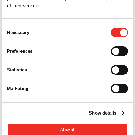
of their services.
Consent
Necessary
Selection
Preferences
Statistics
Marketing
Kontaktieren Sie uns
Alle Projekte
Show details
Diesen Artikel teilen
Allow all