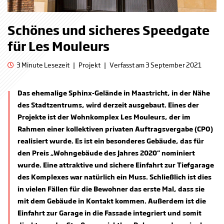
Schönes und sicheres Speedgate
für Les Mouleurs
3 Minute Lesezeit
|
Projekt
|
Verfasst am 3 September 2021
Das ehemalige Sphinx-Gelände in Maastricht, in der Nähe
des Stadtzentrums, wird derzeit ausgebaut. Eines der
Projekte ist der Wohnkomplex Les Mouleurs, der im
Rahmen einer kollektiven privaten Auftragsvergabe (CPO)
realisiert wurde. Es ist ein besonderes Gebäude, das für
den Preis „Wohngebäude des Jahres 2020“ nominiert
wurde. Eine attraktive und sichere Einfahrt zur Tiefgarage
des Komplexes war natürlich ein Muss. Schließlich ist dies
in vielen Fällen für die Bewohner das erste Mal, dass sie
mit dem Gebäude in Kontakt kommen. Außerdem ist die
Einfahrt zur Garage in die Fassade integriert und somit