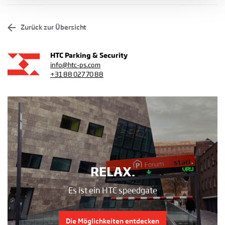
Zurück zur Übersicht
HTC Parking & Security
info@htc-ps.com
+31 88 027 70 88
RELAX.
Es ist ein HTC speedgate
Die Möglichkeiten entdecken