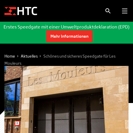
Erstes Speedgate mit einer Umweltproduktdeklaration (EPD)
Mehr Informationen
Home
Aktuelles
Schönes und sicheres Speedgate für Les
Mouleurs