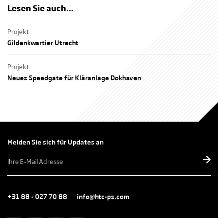
Lesen Sie auch...
Projekt
Gildenkwartier Utrecht
Projekt
Neues Speedgate für Kläranlage Dokhaven
Melden Sie sich für Updates an
E-
mailadres
*
+31 88 - 027 70 88
info@htc-ps.com